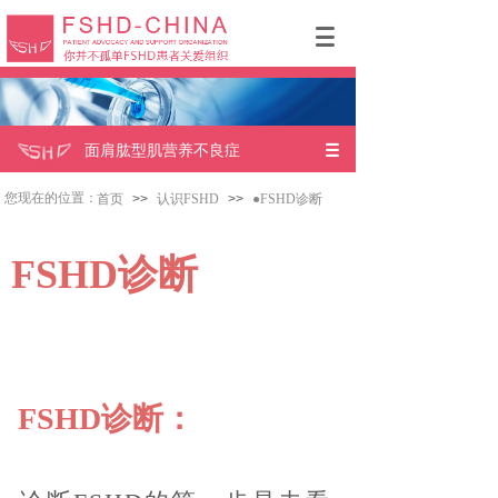
面肩肱型肌营养不良症
{FSHD}
您现在的位置：
首页
>>
认识FSHD
>>
●FSHD诊断
FSHD诊断
FSHD诊断：