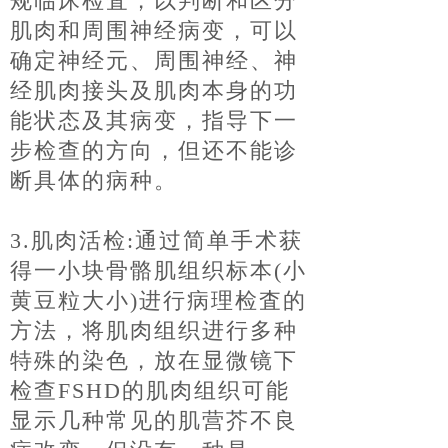
规临床检査，以判断和区分
肌肉和周围神经病
变，可以
确定神经元、周围神经、神
经肌肉接头及肌肉本身的功
能状态及其病变，指导下一
步检查的方向，
但还不能诊
断具体的病种。
3.肌肉活检:通过简单手术获
得一小块骨骼肌组织标本(小
黄豆粒大小)进行病理检査的
方法，将肌肉组织
进行多种
特殊的染色，放在显微镜下
检查FSHD的肌肉组织可能
显示几种常见的肌营芥不良