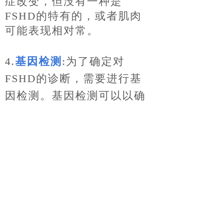
症改变，但没
有一种是
FSHD的特有的，或者肌肉
可能表现相对常。
4.
基因检测
:
为了确定对
FSHD的诊断，需要进行基
因检测。基因检测可以
以确
认FSHD类型1或类型2。
FSHD患者的血液样本送至
专门的实验室,进而提
取和分
析DNA。