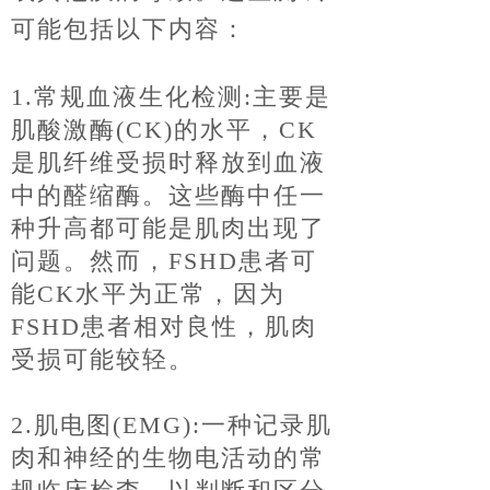
可能包括以下内容：
1.常规血液生化检测:主要是
肌酸激酶(CK)的水平，CK
是肌纤维受损时释放到血液
中的醛
缩酶。这些酶中任一
种升高都可能是肌肉出现了
问题。然而，FSHD患者可
能CK水平为正常
，因为
FSHD患者相对良性，肌肉
受损可能较轻。
2.肌电图(EMG):一种记录肌
肉和神经的生物电活动的常