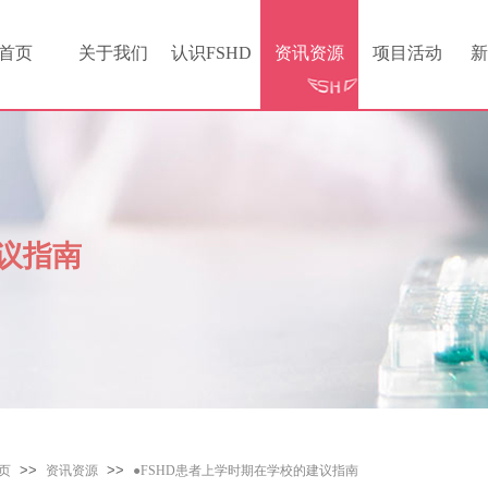
首页
关于我们
认识FSHD
资讯资源
项目活动
新
议指南
页
>>
资讯资源
>>
●FSHD患者上学时期在学校的建议指南