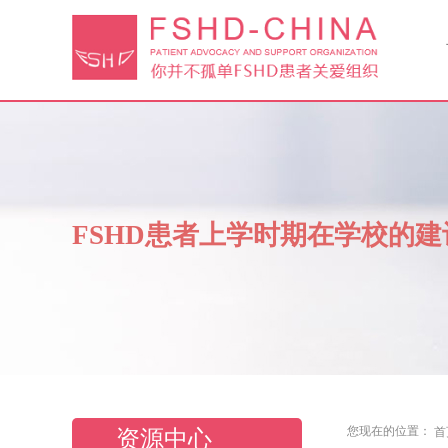
FSHD患者上学时期在学校的建
您现在的位置：
首
资源中心