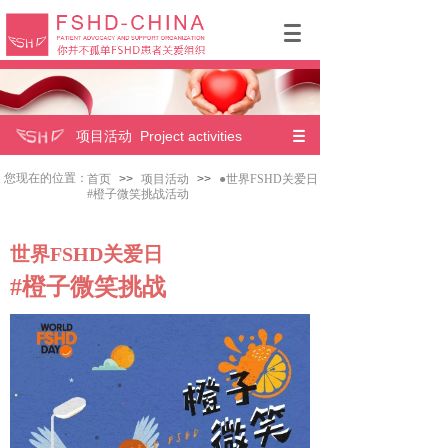
项目活动 Project activities
您现在的位置：
首页
>>
项目活动
>>
●世界FSHD关爱日
#橙子微笑挑战活动
世界FSHD关爱日
#橙子微笑挑战