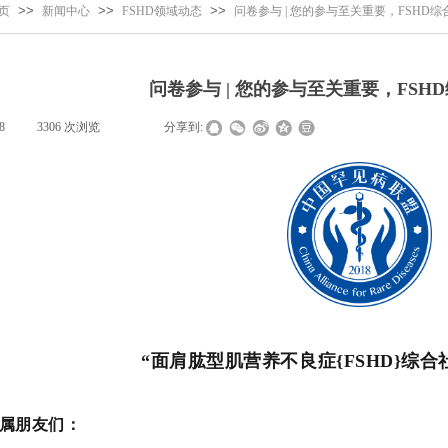
页
>>
新闻中心
>>
FSHD领域动态
>>
问卷参与 | 您的参与至关重要，FSHD
问卷参与 | 您的参与至关重要，FSH
8
|
3306
次浏览
|
|
分享到:
“面肩肱型肌营养不良症{FSHD}综
属朋友们：