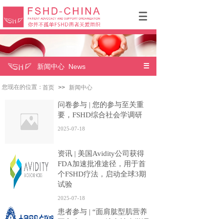
新闻中心 News
您现在的位置：
首页
>>
新闻中心
问卷参与 | 您的参与至关重
要，FSHD综合社会学调研
2025-07-18
资讯 | 美国Avidity公司获得
FDA加速批准途径，用于首
个FSHD疗法，启动全球3期
试验
2025-07-18
患者参与 | “面肩肱型肌营养